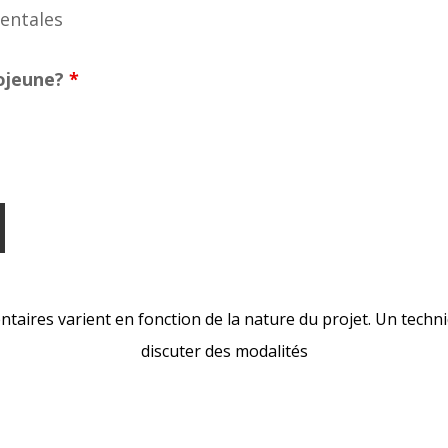
entales
ojeune?
*
ntaires varient en fonction de la nature du projet. Un tec
discuter des modalités