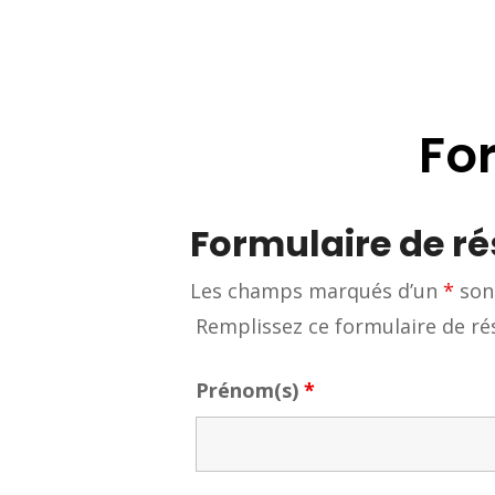
Fo
Formulaire de ré
Les champs marqués d’un
*
sont
Remplissez ce formulaire de rés
Prénom(s)
*