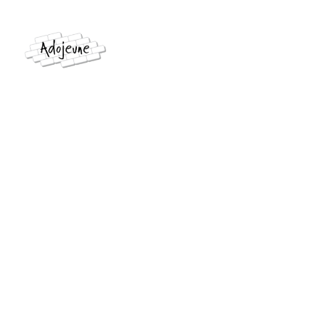
Formulaire D’i
Hom