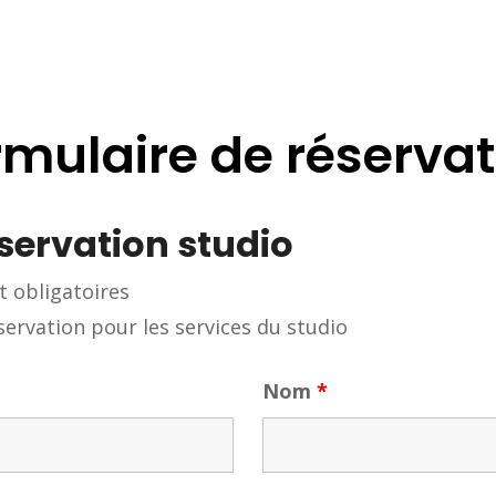
rmulaire de réservat
servation studio
 obligatoires
ervation pour les services du studio
Nom
*