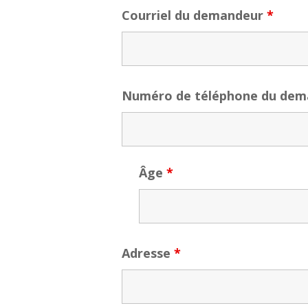
Courriel du demandeur
*
Numéro de téléphone du de
Âge
*
Adresse
*